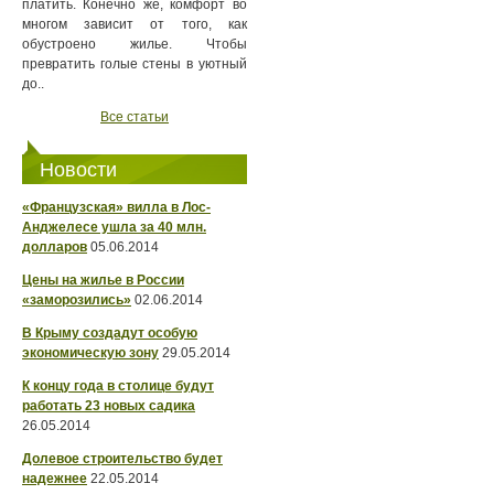
платить. Конечно же, комфорт во
многом зависит от того, как
обустроено жилье. Чтобы
превратить голые стены в уютный
до..
Все статьи
Новости
«Французская» вилла в Лос-
Анджелесе ушла за 40 млн.
долларов
05.06.2014
Цены на жилье в России
«заморозились»
02.06.2014
В Крыму создадут особую
экономическую зону
29.05.2014
К концу года в столице будут
работать 23 новых садика
26.05.2014
Долевое строительство будет
надежнее
22.05.2014