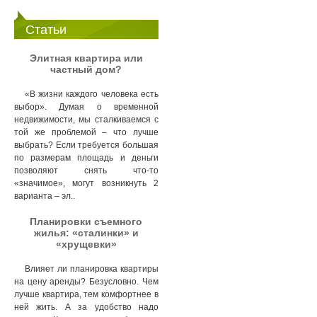
Статьи
Элитная квартира или
частный дом?
«В жизни каждого человека есть
выбор». Думая о временной
недвижимости, мы сталкиваемся с
той же проблемой – что лучше
выбрать? Если требуется большая
по размерам площадь и деньги
позволяют снять что-то
«значимое», могут возникнуть 2
варианта – эл..
Планировки съемного
жилья: «сталинки» и
«хрущевки»
Влияет ли планировка квартиры
на цену аренды? Безусловно. Чем
лучше квартира, тем комфортнее в
ней жить. А за удобство надо