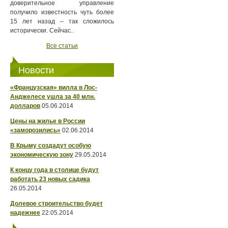
доверительное управление
получило известность чуть более
15 лет назад – так сложилось
исторически. Сейчас..
Все статьи
Новости
«Французская» вилла в Лос-
Анджелесе ушла за 40 млн.
долларов
05.06.2014
Цены на жилье в России
«заморозились»
02.06.2014
В Крыму создадут особую
экономическую зону
29.05.2014
К концу года в столице будут
работать 23 новых садика
26.05.2014
Долевое строительство будет
надежнее
22.05.2014