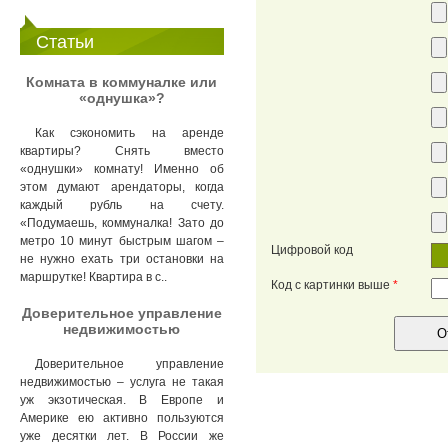
Статьи
Комната в коммуналке или
«однушка»?
Как сэкономить на аренде
квартиры? Снять вместо
«однушки» комнату! Именно об
этом думают арендаторы, когда
каждый рубль на счету.
«Подумаешь, коммуналка! Зато до
метро 10 минут быстрым шагом –
Цифровой код
не нужно ехать три остановки на
маршрутке! Квартира в с..
Код с картинки выше
*
Доверительное управление
недвижимостью
Доверительное управление
недвижимостью – услуга не такая
уж экзотическая. В Европе и
Америке ею активно пользуются
уже десятки лет. В России же