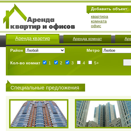
Добавить объект:
квартира
комната
офис
Аренда квартир
Аренда комнат
Ар
Район
Метро
Кол-во комнат
1
2
3
4
5+
Специальные предложения