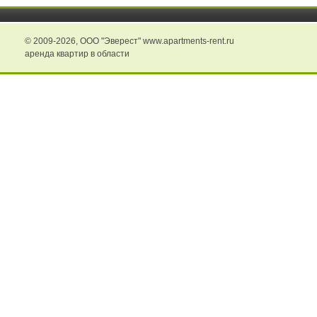
© 2009-2026,
ООО "Эверест" www.apartments-rent.ru
аренда квартир в области