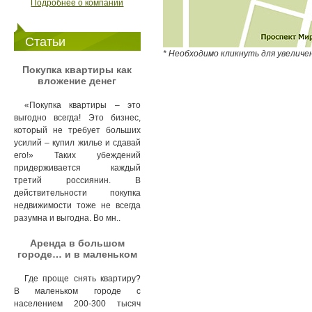
Подробнее о компании
Статьи
* Необходимо кликнуть для увеличе
Покупка квартиры как
вложение денег
«Покупка квартиры – это
выгодно всегда! Это бизнес,
который не требует больших
усилий – купил жилье и сдавай
его!» Таких убеждений
придерживается каждый
третий россиянин. В
действительности покупка
недвижимости тоже не всегда
разумна и выгодна. Во мн..
Аренда в большом
городе… и в маленьком
Где проще снять квартиру?
В маленьком городе с
населением 200-300 тысяч