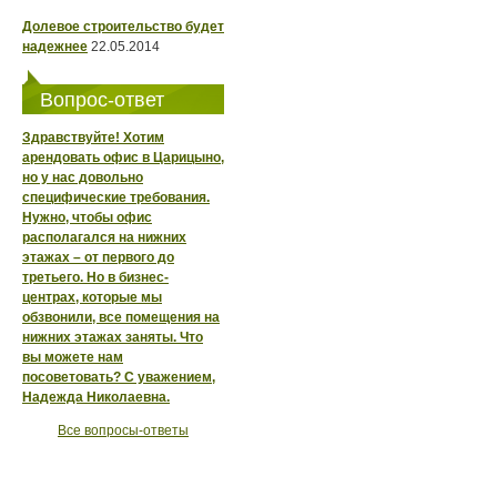
Долевое строительство будет
надежнее
22.05.2014
Вопрос-ответ
Здравствуйте! Хотим
арендовать офис в Царицыно,
но у нас довольно
специфические требования.
Нужно, чтобы офис
располагался на нижних
этажах – от первого до
третьего. Но в бизнес-
центрах, которые мы
обзвонили, все помещения на
нижних этажах заняты. Что
вы можете нам
посоветовать? С уважением,
Надежда Николаевна.
Все вопросы-ответы