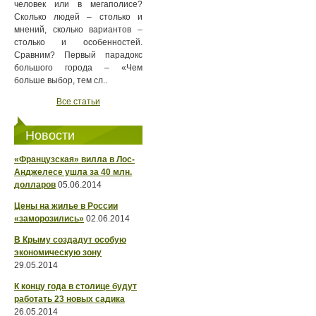
человек или в мегаполисе?
Сколько людей – столько и
мнений, сколько вариантов –
столько и особенностей.
Сравним? Первый парадокс
большого города – «Чем
больше выбор, тем сл..
Все статьи
Новости
«Французская» вилла в Лос-
Анджелесе ушла за 40 млн.
долларов
05.06.2014
Цены на жилье в России
«заморозились»
02.06.2014
В Крыму создадут особую
экономическую зону
29.05.2014
К концу года в столице будут
работать 23 новых садика
26.05.2014