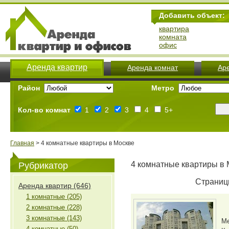
Добавить объект:
квартира
комната
офис
Аренда квартир
Аренда комнат
Ар
Район
Метро
Кол-во комнат
1
2
3
4
5+
Главная
> 4 комнатные квартиры в Москве
4 комнатные квартиры в 
Рубрикатор
Страниц
Аренда квартир (646)
1 комнатные (205)
2 комнатные (228)
3 комнатные (143)
М
4 комнатные (50)