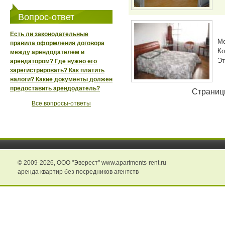
Вопрос-ответ
Есть ли законодательные
М
правила оформления договора
Ко
между арендодателем и
Эт
арендатором? Где нужно его
зарегистрировать? Как платить
налоги? Какие документы должен
предоставить арендодатель?
Страниц
Все вопросы-ответы
© 2009-2026,
ООО "Эверест" www.apartments-rent.ru
аренда квартир без посредников агентств