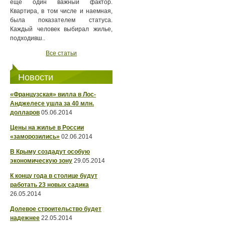
еще один важный фактор.
Квартира, в том числе и наемная,
была показателем статуса.
Каждый человек выбирал жилье,
подходивш..
Все статьи
Новости
«Французская» вилла в Лос-
Анджелесе ушла за 40 млн.
долларов
05.06.2014
Цены на жилье в России
«заморозились»
02.06.2014
В Крыму создадут особую
экономическую зону
29.05.2014
К концу года в столице будут
работать 23 новых садика
26.05.2014
Долевое строительство будет
надежнее
22.05.2014