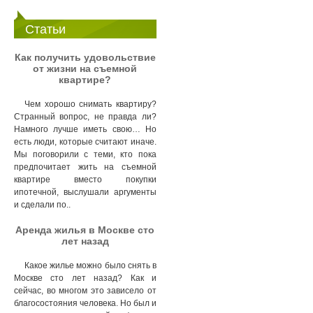
Статьи
Как получить удовольствие
от жизни на съемной
квартире?
Чем хорошо снимать квартиру?
Странный вопрос, не правда ли?
Намного лучше иметь свою… Но
есть люди, которые считают иначе.
Мы поговорили с теми, кто пока
предпочитает жить на съемной
квартире вместо покупки
ипотечной, выслушали аргументы
и сделали по..
Аренда жилья в Москве сто
лет назад
Какое жилье можно было снять в
Москве сто лет назад? Как и
сейчас, во многом это зависело от
благосостояния человека. Но был и