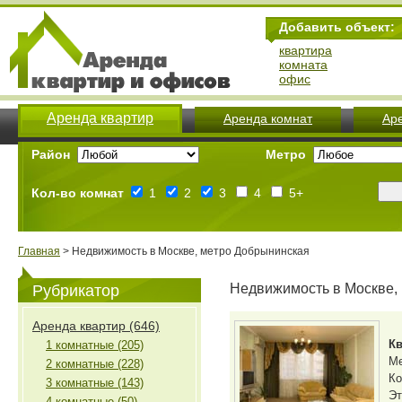
Добавить объект:
квартира
комната
офис
Аренда квартир
Аренда комнат
Ар
Район
Метро
Кол-во комнат
1
2
3
4
5+
Главная
> Недвижимость в Москве, метро Добрынинская
Недвижимость в Москве,
Рубрикатор
Аренда квартир (646)
Кв
1 комнатные (205)
М
2 комнатные (228)
Ко
3 комнатные (143)
Эт
4 комнатные (50)