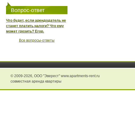
Вопрос-ответ
Что будет, если арендодатель не
станет платить налоги? Что ему
может грозить? Егор.
Все вопросы-ответы
© 2009-2026,
ООО "Эверест" www.apartments-rent.ru
совместная аренда квартиры