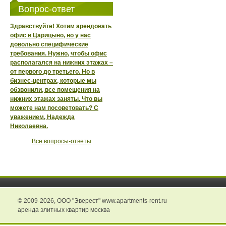
Вопрос-ответ
Здравствуйте! Хотим арендовать
офис в Царицыно, но у нас
довольно специфические
требования. Нужно, чтобы офис
располагался на нижних этажах –
от первого до третьего. Но в
бизнес-центрах, которые мы
обзвонили, все помещения на
нижних этажах заняты. Что вы
можете нам посоветовать? С
уважением, Надежда
Николаевна.
Все вопросы-ответы
© 2009-2026,
ООО "Эверест" www.apartments-rent.ru
аренда элитных квартир москва