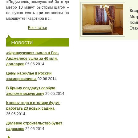
«Подумаешь, коммуналка! Зато до
метро 10 минут быстрым шагом –
Ква
не нужно ехать три остановки на
Мет
маршрутке! Квартира в с..
Комн
Все статьи
Этаж
Новости
«Французская» вилла в Лос-
Анджелесе ушла за 40 млн.
долларов
05.06.2014
Цены на жилье в России
«заморозились»
02.06.2014
В Крыму создадут особую
экономическую зону
29.05.2014
К концу года в столице будут
работать 23 новых садика
26.05.2014
Долевое строительство будет
надежнее
22.05.2014