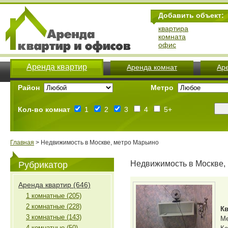
Добавить объект:
квартира
комната
офис
Аренда квартир
Аренда комнат
Ар
Район
Метро
Кол-во комнат
1
2
3
4
5+
Главная
> Недвижимость в Москве, метро Марьино
Недвижимость в Москве,
Рубрикатор
Аренда квартир (646)
1 комнатные (205)
2 комнатные (228)
Кв
3 комнатные (143)
М
4 комнатные (50)