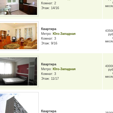
Комнат: 2
меся
Этаж: 14/16
Квартира
4350
Метро:
Юго-Западная
руб
Комнат: 3
меся
Этаж: 9/16
Квартира
4000
Метро:
Юго-Западная
руб
Комнат: 3
меся
Этаж: 11/17
Квартира