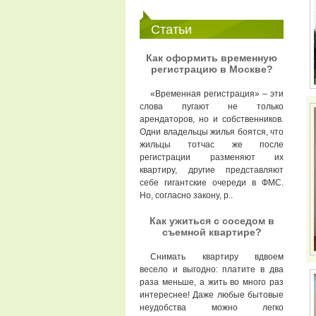
Статьи
Как оформить временную
регистрацию в Москве?
«Временная регистрация» – эти
слова пугают не только
арендаторов, но и собственников.
Одни владельцы жилья боятся, что
жильцы тотчас же после
регистрации разменяют их
квартиру, другие представляют
себе гигантские очереди в ФМС.
Но, согласно закону, р..
Как ужиться с соседом в
съемной квартире?
Снимать квартиру вдвоем
весело и выгодно: платите в два
раза меньше, а жить во много раз
интереснее! Даже любые бытовые
неудобства можно легко