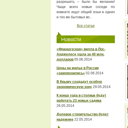
разрешить – было бы желание!
Чаще всего новые соседи по
комнате ищут общий язык в одних
и тех же бытовых во..
Все статьи
Новости
«Французская» вилла в Лос-
Анджелесе ушла за 40 млн.
долларов
05.06.2014
Цены на жилье в России
«заморозились»
02.06.2014
В Крыму создадут особую
экономическую зону
29.05.2014
К концу года в столице будут
работать 23 новых садика
26.05.2014
Долевое строительство будет
надежнее
22.05.2014