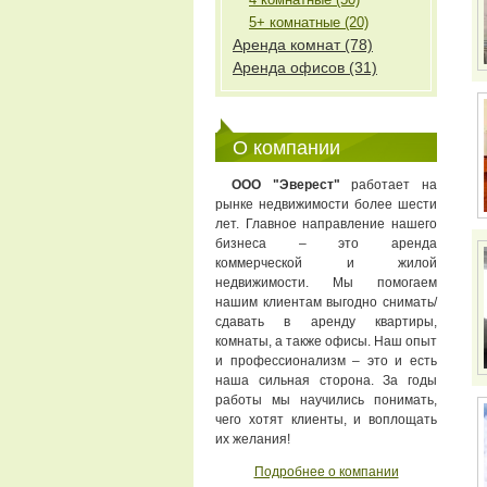
5+ комнатные (20)
Аренда комнат (78)
Аренда офисов (31)
О компании
ООО "Эверест"
работает на
рынке недвижимости более шести
лет. Главное направление нашего
бизнеса – это аренда
коммерческой и жилой
недвижимости. Мы помогаем
нашим клиентам выгодно снимать/
сдавать в аренду квартиры,
комнаты, а также офисы. Наш опыт
и профессионализм – это и есть
наша сильная сторона. За годы
работы мы научились понимать,
чего хотят клиенты, и воплощать
их желания!
Подробнее о компании