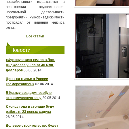
нестабильности выражаются в
осложнении осуществления
нормальной деятельности
предприятий. Рынок недвижимости
пострадал от влияния кризиса
одни..
Все статьи
Новости
«Французская» вилла в Лос-
Анджелесе ушла за 40 млн.
долларов
05.06.2014
Цены на жилье в России
«заморозились»
02.06.2014
В Крыму создадут особую
экономическую зону
29.05.2014
К концу года в столице будут
работать 23 новых садика
26.05.2014
Долевое строительство будет