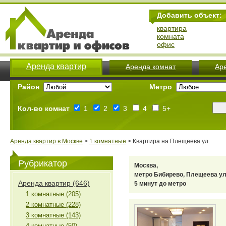
Добавить объект:
квартира
комната
офис
Аренда квартир
Аренда комнат
Ар
Район
Метро
Кол-во комнат
1
2
3
4
5+
Аренда квартир в Москве
>
1 комнатные
> Квартира на Плещеева ул.
Рубрикатор
Москва,
метро Бибирево, Плещеева ул
Аренда квартир (646)
5 минут до метро
1 комнатные (205)
2 комнатные (228)
3 комнатные (143)
4 комнатные (50)