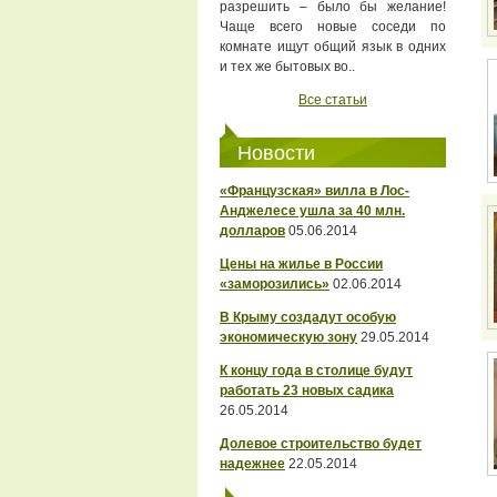
разрешить – было бы желание!
Чаще всего новые соседи по
комнате ищут общий язык в одних
и тех же бытовых во..
Все статьи
Новости
«Французская» вилла в Лос-
Анджелесе ушла за 40 млн.
долларов
05.06.2014
Цены на жилье в России
«заморозились»
02.06.2014
В Крыму создадут особую
экономическую зону
29.05.2014
К концу года в столице будут
работать 23 новых садика
26.05.2014
Долевое строительство будет
надежнее
22.05.2014