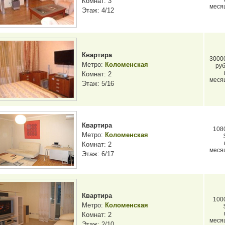
Комнат: 3
меся
Этаж: 4/12
Квартира
3000
Метро:
Коломенская
руб
Комнат: 2
меся
Этаж: 5/16
Квартира
108
Метро:
Коломенская
Комнат: 2
меся
Этаж: 6/17
Квартира
100
Метро:
Коломенская
Комнат: 2
меся
Этаж: 2/10