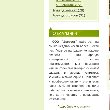
5+ комнатные (20)
Аренда комнат (78)
Аренда офисов (31)
О компании
ООО "Эверест"
работает на
рынке недвижимости более шести
лет. Главное направление нашего
бизнеса – это аренда
коммерческой и жилой
недвижимости. Мы помогаем
нашим клиентам выгодно снимать/
сдавать в аренду квартиры,
комнаты, а также офисы. Наш опыт
и профессионализм – это и есть
наша сильная сторона. За годы
работы мы научились понимать,
чего хотят клиенты, и воплощать
их желания!
Подробнее о компании