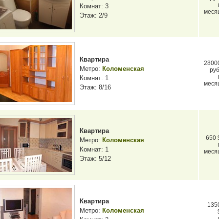
Комнат: 3
меся
Этаж: 2/9
Квартира
2800
Метро:
Коломенская
руб
Комнат: 1
меся
Этаж: 8/16
Квартира
650 
Метро:
Коломенская
Комнат: 1
меся
Этаж: 5/12
Квартира
135
Метро:
Коломенская