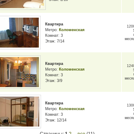
Квартира
120
Метро:
Коломенская
Комнат: 3
меся
Этаж: 7/14
Квартира
124
Метро:
Коломенская
Комнат: 3
меся
Этаж: 3/9
Квартира
130
Метро:
Коломенская
Комнат: 3
меся
Этаж: 12/14
Страницы:
1
2
все
(11)