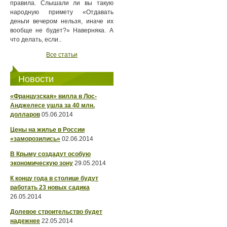
правила. Слышали ли вы такую
народную примету «Отдавать
деньги вечером нельзя, иначе их
вообще не будет?» Наверняка. А
что делать, если..
Все статьи
Новости
«Французская» вилла в Лос-
Анджелесе ушла за 40 млн.
долларов
05.06.2014
Цены на жилье в России
«заморозились»
02.06.2014
В Крыму создадут особую
экономическую зону
29.05.2014
К концу года в столице будут
работать 23 новых садика
26.05.2014
Долевое строительство будет
надежнее
22.05.2014