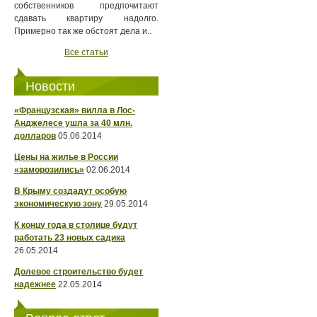
собственников предпочитают
сдавать квартиру надолго.
Примерно так же обстоят дела и..
Все статьи
Новости
«Французская» вилла в Лос-
Анджелесе ушла за 40 млн.
долларов
05.06.2014
Цены на жилье в России
«заморозились»
02.06.2014
В Крыму создадут особую
экономическую зону
29.05.2014
К концу года в столице будут
работать 23 новых садика
26.05.2014
Долевое строительство будет
надежнее
22.05.2014