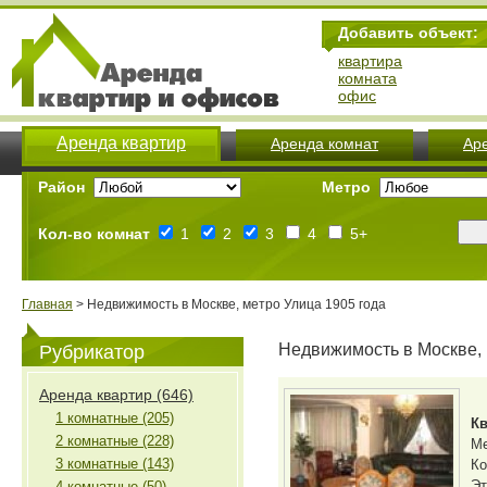
Добавить объект:
квартира
комната
офис
Аренда квартир
Аренда комнат
Ар
Район
Метро
Кол-во комнат
1
2
3
4
5+
Главная
> Недвижимость в Москве, метро Улица 1905 года
Недвижимость в Москве, 
Рубрикатор
Аренда квартир (646)
1 комнатные (205)
Кв
2 комнатные (228)
М
3 комнатные (143)
Ко
Эт
4 комнатные (50)