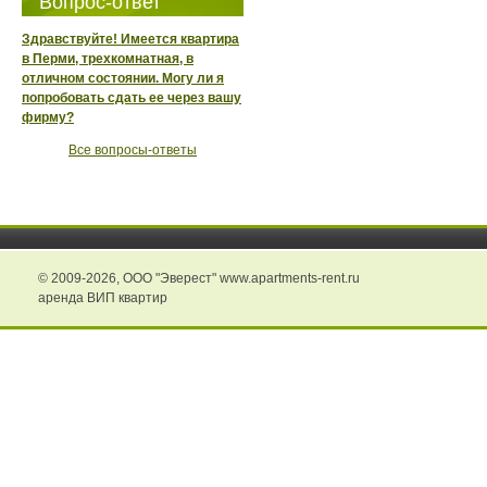
Вопрос-ответ
Здравствуйте! Имеется квартира
в Перми, трехкомнатная, в
отличном состоянии. Могу ли я
попробовать сдать ее через вашу
фирму?
Все вопросы-ответы
© 2009-2026,
ООО "Эверест" www.apartments-rent.ru
аренда ВИП квартир