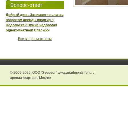
Вопрос-ответ
Добрый день. Занимаетесь ли вы
вопросом аренды квартир в
Подольске? Нужна недорогая
однокомнатная! Спасибо!
Все вопросы-ответы
© 2009-2026,
ООО "Эверест" www.apartments-rent.ru
аренда квартир в Москве