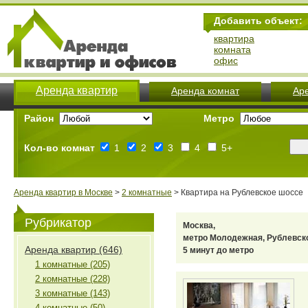
Добавить объект:
квартира
комната
офис
Аренда квартир
Аренда комнат
Ар
Район
Метро
Кол-во комнат
1
2
3
4
5+
Аренда квартир в Москве
>
2 комнатные
> Квартира на Рублевское шоссе
Рубрикатор
Москва,
метро Молодежная, Рублевск
Аренда квартир (646)
5 минут до метро
1 комнатные (205)
2 комнатные (228)
3 комнатные (143)
4 комнатные (50)