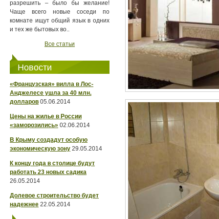
разрешить – было бы желание!
Чаще всего новые соседи по
комнате ищут общий язык в одних
и тех же бытовых во..
Все статьи
Новости
«Французская» вилла в Лос-
Анджелесе ушла за 40 млн.
долларов
05.06.2014
Цены на жилье в России
«заморозились»
02.06.2014
В Крыму создадут особую
экономическую зону
29.05.2014
К концу года в столице будут
работать 23 новых садика
26.05.2014
Долевое строительство будет
надежнее
22.05.2014