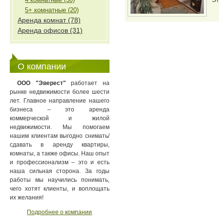
5+ комнатные (20)
Аренда комнат (78)
Аренда офисов (31)
О компании
ООО "Эверест"
работает на
рынке недвижимости более шести
лет. Главное направление нашего
бизнеса – это аренда
коммерческой и жилой
недвижимости. Мы помогаем
нашим клиентам выгодно снимать/
сдавать в аренду квартиры,
комнаты, а также офисы. Наш опыт
и профессионализм – это и есть
наша сильная сторона. За годы
работы мы научились понимать,
чего хотят клиенты, и воплощать
их желания!
Подробнее о компании