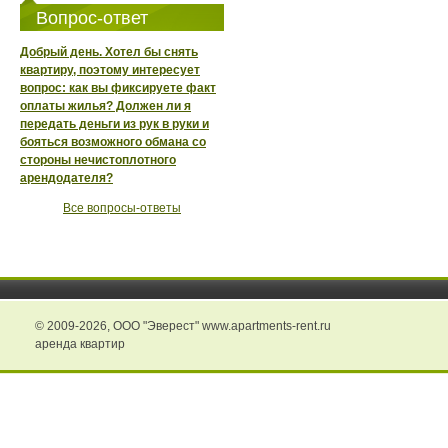
Вопрос-ответ
Добрый день. Хотел бы снять
квартиру, поэтому интересует
вопрос: как вы фиксируете факт
оплаты жилья? Должен ли я
передать деньги из рук в руки и
бояться возможного обмана со
стороны нечистоплотного
арендодателя?
Все вопросы-ответы
© 2009-2026,
ООО "Эверест" www.apartments-rent.ru
аренда квартир