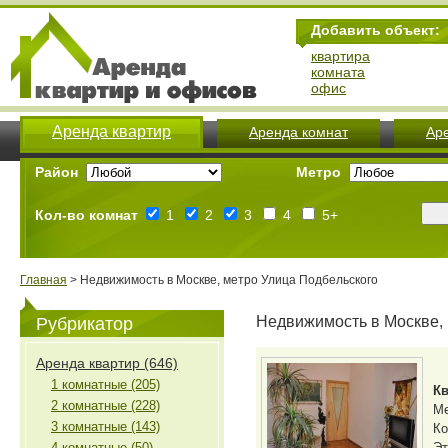
Добавить объект:
квартира
комната
офис
Аренда квартир
Аренда комнат
Ар
Район
Метро
Кол-во комнат
1
2
3
4
5+
Главная
> Недвижимость в Москве, метро Улица Подбельского
Недвижимость в Москве, 
Рубрикатор
Аренда квартир (646)
1 комнатные (205)
Кв
2 комнатные (228)
М
3 комнатные (143)
Ко
4 комнатные (50)
Эт