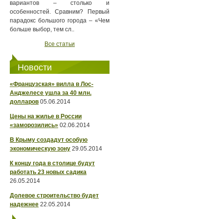
вариантов – столько и
особенностей. Сравним? Первый
парадокс большого города – «Чем
больше выбор, тем сл..
Все статьи
Новости
«Французская» вилла в Лос-
Анджелесе ушла за 40 млн.
долларов
05.06.2014
Цены на жилье в России
«заморозились»
02.06.2014
В Крыму создадут особую
экономическую зону
29.05.2014
К концу года в столице будут
работать 23 новых садика
26.05.2014
Долевое строительство будет
надежнее
22.05.2014