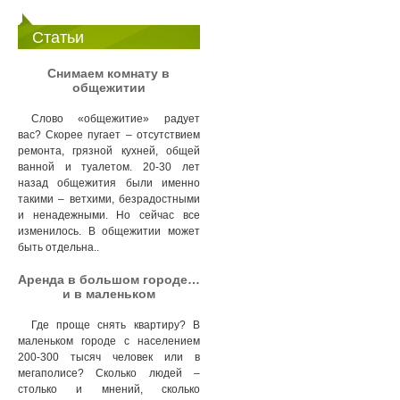
Статьи
Снимаем комнату в
общежитии
Слово «общежитие» радует
вас? Скорее пугает – отсутствием
ремонта, грязной кухней, общей
ванной и туалетом. 20-30 лет
назад общежития были именно
такими – ветхими, безрадостными
и ненадежными. Но сейчас все
изменилось. В общежитии может
быть отдельна..
Аренда в большом городе…
и в маленьком
Где проще снять квартиру? В
маленьком городе с населением
200-300 тысяч человек или в
мегаполисе? Сколько людей –
столько и мнений, сколько