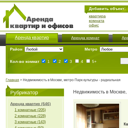
Добавить объект:
квартира
комната
офис
Аренда квартир
Аренда комнат
Ар
Район
Метро
Кол-во комнат
1
2
3
4
5+
Главная
> Недвижимость в Москве, метро Парк культуры - радиальная
Недвижимость в Москве, 
Рубрикатор
Аренда квартир (646)
1 комнатные (205)
2 комнатные (228)
3 комнатные (143)
Кв
4 комнатные (50)