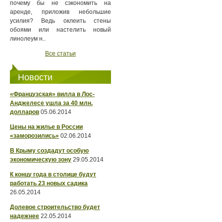
почему бы не сэкономить на
аренде, приложив небольшие
усилия? Ведь оклеить стены
обоями или настелить новый
линолеум н..
Все статьи
Новости
«Французская» вилла в Лос-
Анджелесе ушла за 40 млн.
долларов
05.06.2014
Цены на жилье в России
«заморозились»
02.06.2014
В Крыму создадут особую
экономическую зону
29.05.2014
К концу года в столице будут
работать 23 новых садика
26.05.2014
Долевое строительство будет
надежнее
22.05.2014