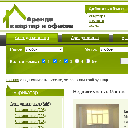
Добавить объект:
квартира
комната
офис
Аренда квартир
Аренда комнат
Ар
Район
Метро
Кол-во комнат
1
2
3
4
5+
Главная
> Недвижимость в Москве, метро Славянский бульвар
Недвижимость в Москве,
Рубрикатор
Аренда квартир (646)
1 комнатные (205)
Кв
2 комнатные (228)
М
3 комнатные (143)
Ко
Эт
4 комнатные (50)