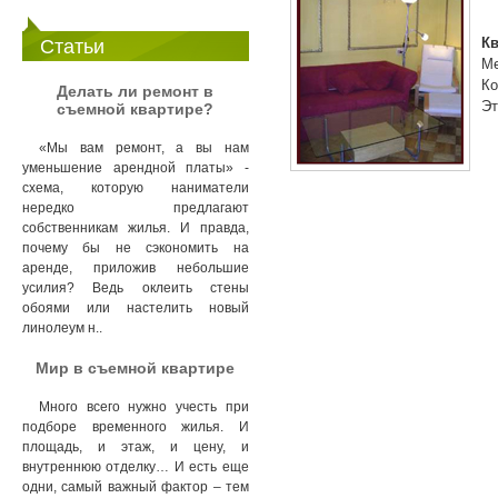
Кв
Статьи
М
Ко
Делать ли ремонт в
Эт
съемной квартире?
«Мы вам ремонт, а вы нам
уменьшение арендной платы» -
схема, которую наниматели
нередко предлагают
собственникам жилья. И правда,
почему бы не сэкономить на
аренде, приложив небольшие
усилия? Ведь оклеить стены
обоями или настелить новый
линолеум н..
Мир в съемной квартире
Много всего нужно учесть при
подборе временного жилья. И
площадь, и этаж, и цену, и
внутреннюю отделку… И есть еще
одни, самый важный фактор – тем