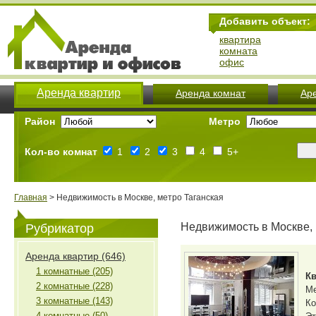
Добавить объект:
квартира
комната
офис
Аренда квартир
Аренда комнат
Ар
Район
Метро
Кол-во комнат
1
2
3
4
5+
Главная
> Недвижимость в Москве, метро Таганская
Недвижимость в Москве, 
Рубрикатор
Аренда квартир (646)
1 комнатные (205)
Кв
2 комнатные (228)
М
3 комнатные (143)
Ко
4 комнатные (50)