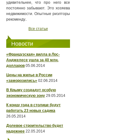
удивительнее, что про него все
постоянно забывают. Это хозяева
недвижимости. Опытные риэлторы
рекоменду..
Все статьи
Новости
«Французская» вилла в Лос-
Анджелесе ушла за 40 млн.
долларов
05.06.2014
Цены на жилье в России
«заморозились»
02.06.2014
В Крыму создадут особую
экономическую зону
29.05.2014
К концу года в столице будут
работать 23 новых садика
26.05.2014
Долевое строительство будет
надежнее
22.05.2014