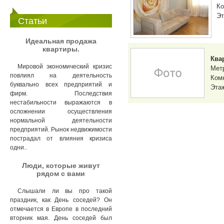
Ко
Эт
Статьи
Идеальная продажа
квартиры.
Ква
Мировой экономический кризис
Мет
повлиял на деятельность
Комн
буквально всех предприятий и
Этаж
фирм. Последствия
нестабильности выражаются в
осложнении осуществления
нормальной деятельности
предприятий. Рынок недвижимости
пострадал от влияния кризиса
одни..
Люди, которые живут
рядом с вами
Слышали ли вы про такой
праздник, как День соседей? Он
отмечается в Европе в последний
вторник мая. День соседей был