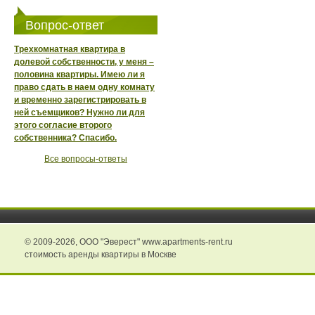
Вопрос-ответ
Трехкомнатная квартира в
долевой собственности, у меня –
половина квартиры. Имею ли я
право сдать в наем одну комнату
и временно зарегистрировать в
ней съемщиков? Нужно ли для
этого согласие второго
собственника? Спасибо.
Все вопросы-ответы
© 2009-2026,
ООО "Эверест" www.apartments-rent.ru
стоимость аренды квартиры в Москве