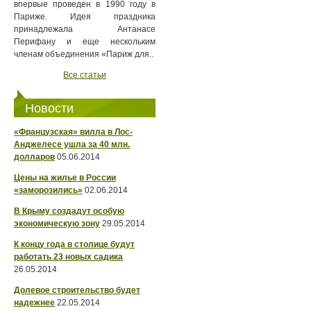
впервые проведен в 1990 году в
Париже. Идея праздника
принадлежала Антанасе
Перифану и еще нескольким
членам объединения «Париж для..
Все статьи
Новости
«Французская» вилла в Лос-
Анджелесе ушла за 40 млн.
долларов
05.06.2014
Цены на жилье в России
«заморозились»
02.06.2014
В Крыму создадут особую
экономическую зону
29.05.2014
К концу года в столице будут
работать 23 новых садика
26.05.2014
Долевое строительство будет
надежнее
22.05.2014