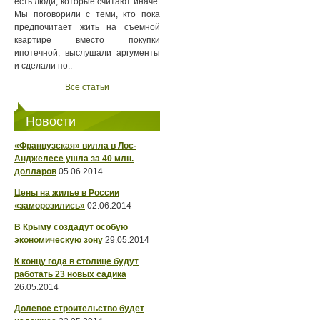
есть люди, которые считают иначе.
Мы поговорили с теми, кто пока
предпочитает жить на съемной
квартире вместо покупки
ипотечной, выслушали аргументы
и сделали по..
Все статьи
Новости
«Французская» вилла в Лос-
Анджелесе ушла за 40 млн.
долларов
05.06.2014
Цены на жилье в России
«заморозились»
02.06.2014
В Крыму создадут особую
экономическую зону
29.05.2014
К концу года в столице будут
работать 23 новых садика
26.05.2014
Долевое строительство будет