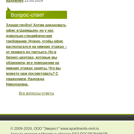
надежнее
22.05.2014
Вопрос-ответ
Здравствуйте! Хотим арендовать
офис в Царицыно, но у нас
довольно специфические
требования. Нужно, чтобы офис
располагался на нижних этажах –
от первого до третьего. Но в
бизнес-центрах, которые мы
обзвонили, все помещения на
нижних этажах заняты. Что вы
можете нам посоветовать? С
уважением, Надежда
Николаевна.
Все вопросы-ответы
© 2009-2026,
ООО "Эверест" www.apartments-rent.ru