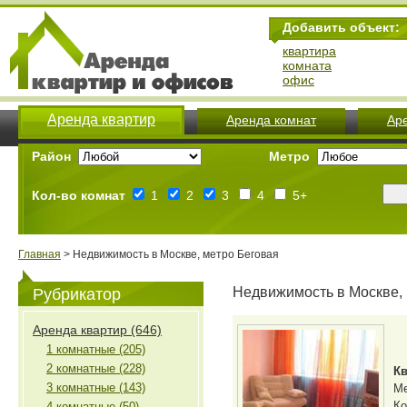
Добавить объект:
квартира
комната
офис
Аренда квартир
Аренда комнат
Ар
Район
Метро
Кол-во комнат
1
2
3
4
5+
Главная
> Недвижимость в Москве, метро Беговая
Недвижимость в Москве,
Рубрикатор
Аренда квартир (646)
1 комнатные (205)
2 комнатные (228)
Кв
3 комнатные (143)
М
Ко
4 комнатные (50)