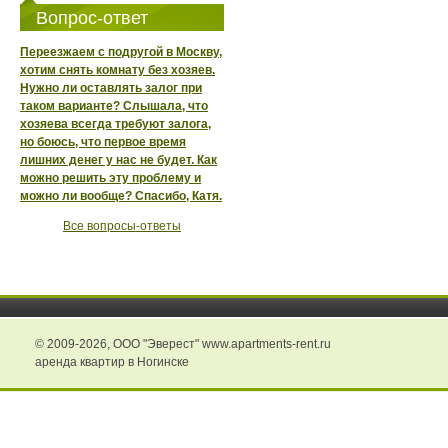
Вопрос-ответ
Переезжаем с подругой в Москву,
хотим снять комнату без хозяев.
Нужно ли оставлять залог при
таком варианте? Слышала, что
хозяева всегда требуют залога,
но боюсь, что первое время
лишних денег у нас не будет. Как
можно решить эту проблему и
можно ли вообще? Спасибо, Катя.
Все вопросы-ответы
© 2009-2026,
ООО "Эверест" www.apartments-rent.ru
аренда квартир в Ногинске