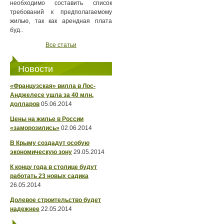
необходимо составить список
требований к предполагаемому
жилью, так как арендная плата
буд..
Все статьи
Новости
«Французская» вилла в Лос-
Анджелесе ушла за 40 млн.
долларов
05.06.2014
Цены на жилье в России
«заморозились»
02.06.2014
В Крыму создадут особую
экономическую зону
29.05.2014
К концу года в столице будут
работать 23 новых садика
26.05.2014
Долевое строительство будет
надежнее
22.05.2014