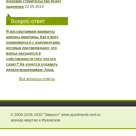
Долевое строительство будет
надежнее
22.05.2014
Вопрос-ответ
Я рассматриваю варианты
аренды квартиры. Как я могу
ознакомиться с документами,
которые подтверждают, что
жилье находится в
собственности того, кто его
сдает? Не хочется отдавать
деньги мошенникам. Анна.
Все вопросы-ответы
© 2009-2026,
ООО "Эверест" www.apartments-rent.ru
аренда квартир в Жуковском