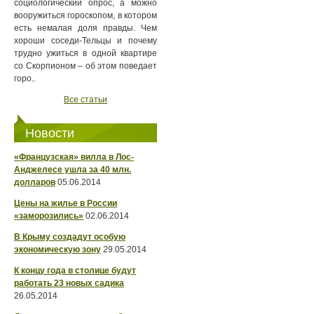
социологический опрос, а можно
вооружиться гороскопом, в котором
есть немалая доля правды. Чем
хороши соседи-Тельцы и почему
трудно ужиться в одной квартире
со Скорпионом – об этом поведает
горо..
Все статьи
Новости
«Французская» вилла в Лос-
Анджелесе ушла за 40 млн.
долларов
05.06.2014
Цены на жилье в России
«заморозились»
02.06.2014
В Крыму создадут особую
экономическую зону
29.05.2014
К концу года в столице будут
работать 23 новых садика
26.05.2014