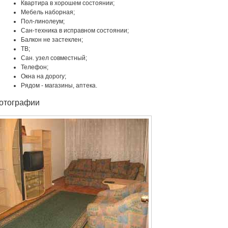
Квартира в хорошем состоянии;
Мебель наборная;
Пол-линолеум;
Сан-техника в исправном состоянии;
Балкон не застеклен;
ТВ;
Сан. узел совместный;
Телефон;
Окна на дорогу;
Рядом - магазины, аптека.
отографии