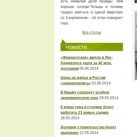
есть немалая доля правды. Чем
хороши соседи-Тельцы и почему
трудно ужиться в одной квартире
со Скорпионом – об этом поведает
горо..
Все статьи
Новости
«Французская» вилла в Лос-
Анджелесе ушла за 40 млн.
долларов
05.06.2014
Цены на жилье в России
«заморозились»
02.06.2014
В Крыму создадут особую
экономическую зону
29.05.2014
К концу года в столице будут
работать 23 новых садика
26.05.2014
Долевое строительство будет
надежнее
22.05.2014