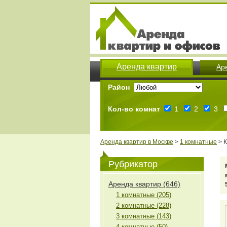
Аренда квартир
Ар
Район
Кол-во комнат
1
2
3
Аренда квартир в Москве
>
1 комнатные
> К
Рубрикатор
Аренда квартир (646)
1 комнатные (205)
2 комнатные (228)
3 комнатные (143)
4 комнатные (50)