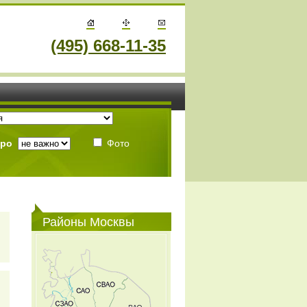
(495) 668-11-35
тро
Фото
Районы Москвы