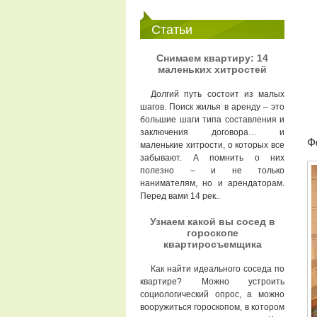
Статьи
Снимаем квартиру: 14
маленьких хитростей
Долгий путь состоит из малых
шагов. Поиск жилья в аренду – это
большие шаги типа составления и
заключения договора… и
Ф
маленькие хитрости, о которых все
забывают. А помнить о них
полезно – и не только
нанимателям, но и арендаторам.
Перед вами 14 рек..
Узнаем какой вы сосед в
гороскопе
квартиросъемщика
Как найти идеального соседа по
квартире? Можно устроить
социологический опрос, а можно
вооружиться гороскопом, в котором