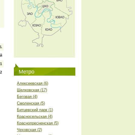
б.
й
1
Метро
12
Алексеевская (6)
Щелковская (17)
Беговая (4)
Смоленская (5)
Битцевский парк (1)
Красносельская (4)
Краснопресненская (5)
Чеховская (2)