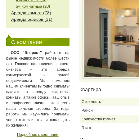
5+ комнатные (20)
Аренда комнат (78)
Аренда офисов (31)
О компании
ООО "Эверест"
работает на
рынке недвижимости более шести
лет. Главное направление нашего
бизнеса – это аренда
коммерческой и жилой
недвижимости. Мы помогаем
нашим клиентам выгодно снимать/
Квартира
сдавать в аренду квартиры,
комнаты, а также офисы. Наш опыт
Стоимость
и профессионализм – это и есть
наша сильная сторона. За годы
Район
работы мы научились понимать,
Количество комнат
чего хотят клиенты, и воплощать
их желания!
Этаж
Подробнее о компании