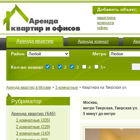
Добавить объект:
квартира
комната
офис
Аренда квартир
Аренда комнат
Ар
Район
Метро
Кол-во комнат
1
2
3
4
5+
Аренда квартир в Москве
>
3 комнатные
> Квартира на Тверская ул.
Рубрикатор
Москва,
метро Тверская, Тверская ул.
Аренда квартир (646)
5 минут до метро
1 комнатные (205)
2 комнатные (228)
3 комнатные (143)
4 комнатные (50)