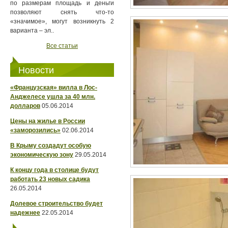
по размерам площадь и деньги
позволяют снять что-то
«значимое», могут возникнуть 2
варианта – эл..
Все статьи
Новости
«Французская» вилла в Лос-
Анджелесе ушла за 40 млн.
долларов
05.06.2014
Цены на жилье в России
«заморозились»
02.06.2014
В Крыму создадут особую
экономическую зону
29.05.2014
К концу года в столице будут
работать 23 новых садика
26.05.2014
Долевое строительство будет
надежнее
22.05.2014