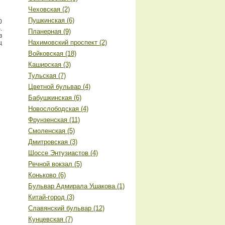
Чеховская (2)
Пушкинская (6)
0
.
Планерная (9)
в
Нахимовский проспект (2)
ц
Войковская (18)
Каширская (3)
Тульская (7)
Цветной бульвар (4)
Бабушкинская (6)
Новослободская (4)
Фрунзенская (11)
Смоленская (5)
Дмитровская (3)
Шоссе Энтузиастов (4)
Речной вокзал (5)
Коньково (6)
Бульвар Адмирала Ушакова (1)
Китай-город (3)
Славянский бульвар (12)
Кунцевская (7)