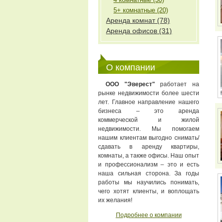
5+ комнатные (20)
Аренда комнат (78)
Аренда офисов (31)
О компании
ООО "Эверест"
работает на
рынке недвижимости более шести
лет. Главное направление нашего
бизнеса – это аренда
коммерческой и жилой
недвижимости. Мы помогаем
нашим клиентам выгодно снимать/
сдавать в аренду квартиры,
комнаты, а также офисы. Наш опыт
и профессионализм – это и есть
наша сильная сторона. За годы
работы мы научились понимать,
чего хотят клиенты, и воплощать
их желания!
Подробнее о компании